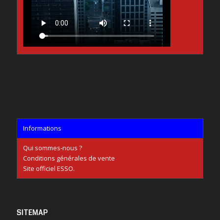
Informations
Qui sommes-nous ?
Conditions générales de vente
Site officiel ESSO.
SITEMAP